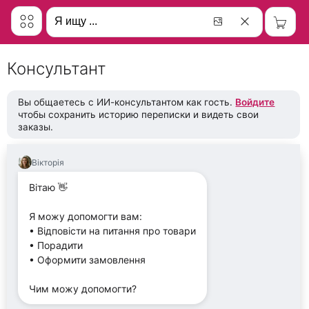
Консультант
Вы общаетесь с ИИ-консультантом как гость.
Войдите
чтобы сохранить историю переписки и видеть свои
заказы.
Вікторія
Вітаю 👋
Я можу допомогти вам:
• Відповісти на питання про товари
• Порадити
• Оформити замовлення
Чим можу допомогти?