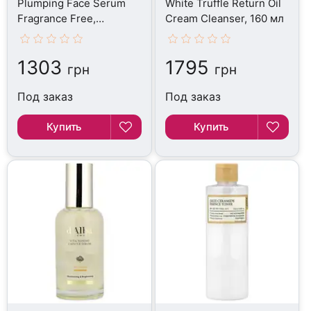
Plumping Face Serum
White Truffle Return Oil
Fragrance Free,
Cream Cleanser, 160 мл
Сыворотка, 30 мл
1303
1795
грн
грн
Под заказ
Под заказ
Купить
Купить