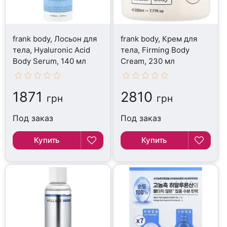
frank body, Лосьон для
frank body, Крем для
тела, Hyaluronic Acid
тела, Firming Body
Body Serum, 140 мл
Cream, 230 мл
1871
2810
грн
грн
Под заказ
Под заказ
Купить
Купить