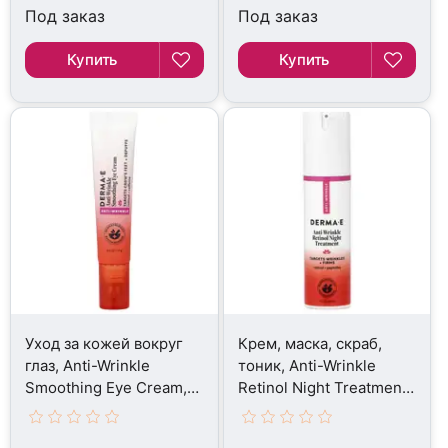
Под заказ
Под заказ
Купить
Купить
Уход за кожей вокруг
Крем, маска, скраб,
глаз, Anti-Wrinkle
тоник, Anti-Wrinkle
Smoothing Eye Cream,
Retinol Night Treatment,
14 г
30 мл