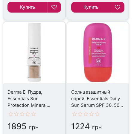
Купить
Купить
Derma E, Пудра,
Солнцезащитный
Essentials Sun
спрей, Essentials Daily
Protection Mineral
Sun Serum SPF 30, 50
Powder SPF 30, 5 г
мл
1895
1224
грн
грн