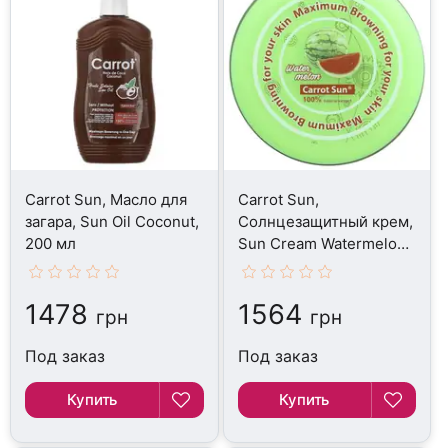
Carrot Sun, Масло для
Carrot Sun,
загара, Sun Oil Coconut,
Солнцезащитный крем,
200 мл
Sun Cream Watermelon,
350 мл
1478
1564
грн
грн
Под заказ
Под заказ
Купить
Купить