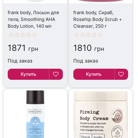
frank body, Лосьон для
frank body, Скраб,
тела, Smoothing AHA
Rosehip Body Scrub +
Body Lotion, 140 мл
Cleanser, 250 г
1871
1810
грн
грн
Под заказ
Под заказ
Купить
Купить