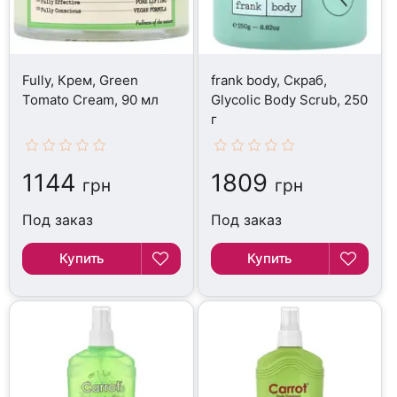
Fully, Крем, Green
frank body, Скраб,
Tomato Cream, 90 мл
Glycolic Body Scrub, 250
г
1144
1809
грн
грн
Под заказ
Под заказ
Купить
Купить