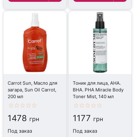
Carrot Sun, Масло для
Тоник для лица, AHA.
загара, Sun Oil Carrot,
BHA. PHA Miracle Body
200 мл
Toner Mist, 140 мл
1478
1177
грн
грн
Под заказ
Под заказ