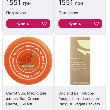
1551
1551
грн
грн
Под заказ
Под заказ
Купить
Купить
Carrot Sun, Масло для
Bird and Be, Наборы,
загара, Sun Cream
Postpartum + Lactation
Carrot, 350 мл
Pack, 30 Vegan Packets