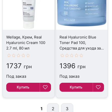
Wellage, Крем, Real
Real Hyaluronic Blue
Hyaluronic Cream 100
Toner Pad 100,
2.7 ml, 80 мл
Средства для ухода за
кожей, 70 Pads
1737
1396
грн
грн
Под заказ
Под заказ
Купить
Купить
1
2
3