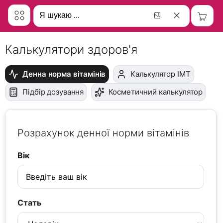
Калькулятори здоров'я
Денна норма вітамінів
Калькулятор ІМТ
Підбір дозування
Косметичний калькулятор
Розрахунок денної норми вітамінів
Вік
Стать