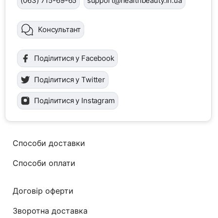
(063) 715-69-65
support@healthbeauty.in.ua
Консультант
Поділитися у Facebook
Поділитися у Twitter
Поділитися у Instagram
Способи доставки
Способи оплати
Договір оферти
Зворотна доставка