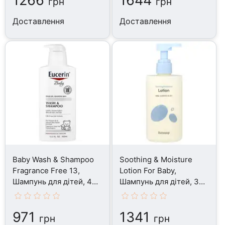
1266
1644
грн
грн
Доставлення
Доставлення
Baby Wash & Shampoo
Soothing & Moisture
Fragrance Free 13,
Lotion For Baby,
Шампунь для дітей, 400
Шампунь для дітей, 300
мл
мл
971
1341
грн
грн