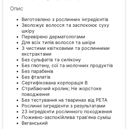
Опис
Виготовлено з рослинних інгредієнтів
Зволожує волосся та заспокоює суху
шкіру
Перевірено дерматологами
Для всіх типів волосся та шкіри
З чистими квітковими та рослинними
екстрактами
Без сульфатів та силікону
Без глютену, сої та молочних продуктів
Без парабенів
Без фталатів
Сертифікована корпорація B
Стрибаючий кролик; Не жорстоке
поводження
Без тестування на тваринах від PETA
Рослинні інгредієнти з результатами
23 інгредієнти рослинного походження
Поживно-заспокійлива трав'яна суміш
Веганський