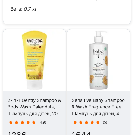
Вага:
0.7 кг
2-in-1 Gently Shampoo &
Sensitive Baby Shampoo
Body Wash Calendula,
& Wash Fragrance Free,
Шампунь для дітей, 200
Шампунь для дітей, 473
мл
мл
(4.9)
(5)