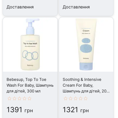
Доставлення
Доставлення
Bebesup, Top To Toe
Soothing & Intensive
Wash For Baby, Шампунь
Cream For Baby,
для дітей, 300 мл
Шампунь для дітей, 200
мл
1391
1321
грн
грн