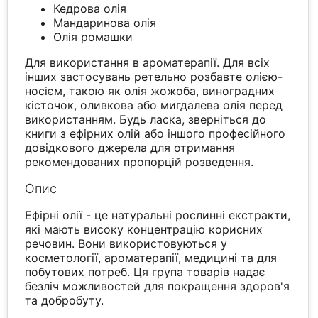
Кедрова олія
Мандаринова олія
Олія ромашки
Для використання в ароматерапії. Для всіх
інших застосувань ретельно розбавте олією-
носієм, такою як олія жожоба, виноградних
кісточок, оливкова або мигдалева олія перед
використанням. Будь ласка, зверніться до
книги з ефірних олій або іншого професійного
довідкового джерела для отримання
рекомендованих пропорцій розведення.
Опис
Ефірні олії - це натуральні рослинні екстракти,
які мають високу концентрацію корисних
речовин. Вони використовуються у
косметології, ароматерапії, медицині та для
побутових потреб. Ця група товарів надає
безліч можливостей для покращення здоров'я
та добробуту.