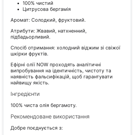
100% чистий
Цитрусова бергамія
Аромат: Солодкий, фруктовий.
Атрибути: Жвавий, натхненний,
підбадьорливий.
Спосіб отримання: холодний віджим зі свіжої
шкірки фруктів.
Ефірні олії NOW проходять аналітичні
випробування на ідентичність, чистоту та
наявність фальсифікацій, щоб гарантувати
найвищу якість.
Інгредієнти
100% чиста олія бергамоту.
Рекомендоване використання
Добре поєднується з: