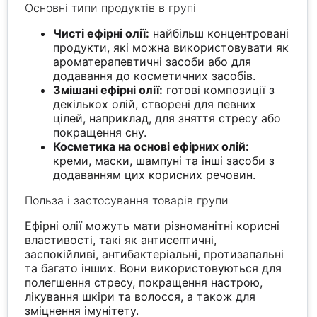
Основні типи продуктів в групі
Чисті ефірні олії:
найбільш концентровані
продукти, які можна використовувати як
ароматерапевтичні засоби або для
додавання до косметичних засобів.
Змішані ефірні олії:
готові композиції з
декількох олій, створені для певних
цілей, наприклад, для зняття стресу або
покращення сну.
Косметика на основі ефірних олій:
креми, маски, шампуні та інші засоби з
додаванням цих корисних речовин.
Польза і застосування товарів групи
Ефірні олії можуть мати різноманітні корисні
властивості, такі як антисептичні,
заспокійливі, антибактеріальні, протизапальні
та багато інших. Вони використовуються для
полегшення стресу, покращення настрою,
лікування шкіри та волосся, а також для
зміцнення імунітету.