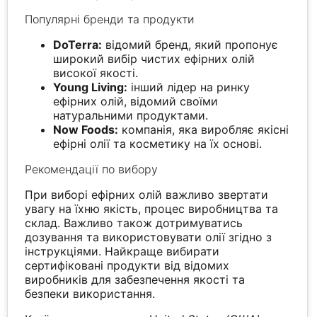
Популярні бренди та продукти
DoTerra:
відомий бренд, який пропонує
широкий вибір чистих ефірних олій
високої якості.
Young Living:
інший лідер на ринку
ефірних олій, відомий своїми
натуральними продуктами.
Now Foods:
компанія, яка виробляє якісні
ефірні олії та косметику на їх основі.
Рекомендації по вибору
При виборі ефірних олій важливо звертати
увагу на їхню якість, процес виробництва та
склад. Важливо також дотримуватись
дозування та використовувати олії згідно з
інструкціями. Найкраще вибирати
сертифіковані продукти від відомих
виробників для забезпечення якості та
безпеки використання.