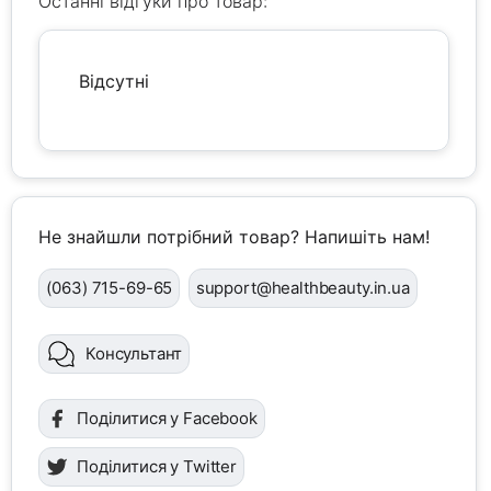
Останні відгуки про товар:
Відсутні
Не знайшли потрібний товар? Напишіть нам!
(063) 715-69-65
support@healthbeauty.in.ua
Консультант
Поділитися у Facebook
Поділитися у Twitter