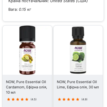
Країна постачальник:
United States (США)
Вага:
0.15 кг
NOW, Pure Essential Oil
NOW, Pure Essential Oil
Cardamom, Ефірна олія,
Lime, Ефірна олія, 30 мл
10 мл
(4.5)
(4.9)