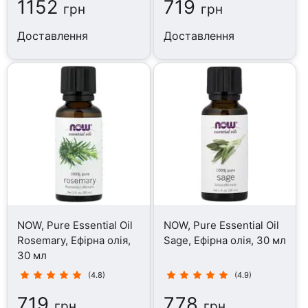
1152
719
грн
грн
Доставлення
Доставлення
NOW, Pure Essential Oil
NOW, Pure Essential Oil
Rosemary, Ефірна олія,
Sage, Ефірна олія, 30 мл
30 мл
(4.8)
(4.9)
719
778
грн
грн