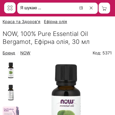
Краса та Здоров'я
Ефірна олія
NOW, 100% Pure Essential Oil
Bergamot, Ефірна олія, 30 мл
Бренд
NOW
Код: 5371