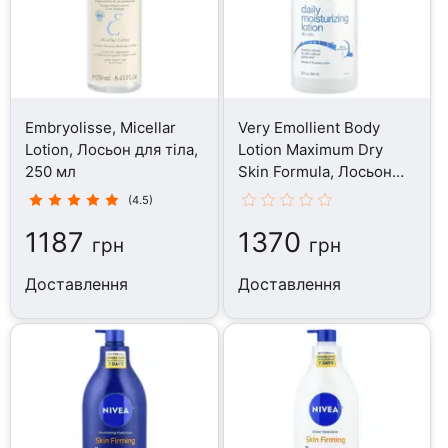
Embryolisse, Micellar
Very Emollient Body
Lotion, Лосьон для тіла,
Lotion Maximum Dry
250 мл
Skin Formula, Лосьон
для тіла, 907 г
(4.5)
1187
1370
грн
грн
Доставлення
Доставлення