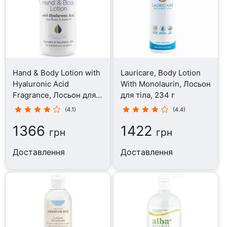
Hand & Body Lotion with
Lauricare, Body Lotion
Hyaluronic Acid
With Monolaurin, Лосьон
Fragrance, Лосьон для
для тіла, 234 г
тіла, 295.7 мл
(4.1)
(4.4)
1366
1422
грн
грн
Доставлення
Доставлення