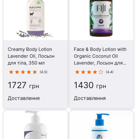
Creamy Body Lotion
Face & Body Lotion with
Lavender Oil, Лосьон
Organic Coconut Oil
для тіла, 350 мл
Lavender, Лосьон для
тіла, 354 мл
(4.5)
(4.4)
1727
1430
грн
грн
Доставлення
Доставлення