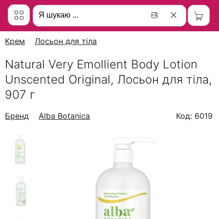
Крем
Лосьон для тіла
Natural Very Emollient Body Lotion
Unscented Original, Лосьон для тіла,
907 г
Бренд
Alba Botanica
Код: 6019