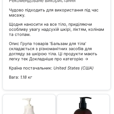
Рекомендоване використання
Чудово підходить для використання під час
масажу.
Щодня наносити на все тіло, приділяючи
особливу увагу надсухій шкірі, ліктям, колінам
та стопам.
Опис Група товарів 'Бальзам для тіла'
складається з різноманітних засобів для
догляду за шкірою тіла. Ці продукти мають
легку тек
Докладніше про категорію →
Країна постачальник:
United States (США)
Вага:
1.18 кг