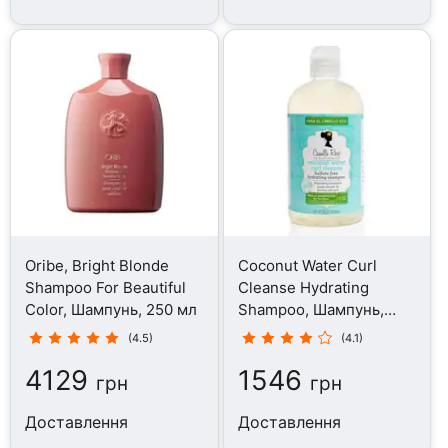
Oribe, Bright Blonde
Coconut Water Curl
Shampoo For Beautiful
Cleanse Hydrating
Color, Шампунь, 250 мл
Shampoo, Шампунь,
354 мл
(4.5)
(4.1)
4129
1546
грн
грн
Доставлення
Доставлення