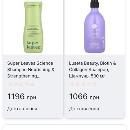
Super Leaves Science
Luseta Beauty, Biotin &
Shampoo Nourishing &
Collagen Shampoo,
Strengthening,
Шампунь, 500 мл
Шампунь, 473 мл
1196
1066
грн
грн
Доставлення
Доставлення