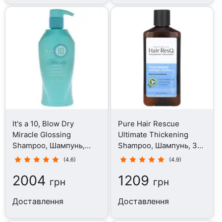
It's a 10, Blow Dry
Pure Hair Rescue
Miracle Glossing
Ultimate Thickening
Shampoo, Шампунь,
Shampoo, Шампунь, 355
295.7 мл
мл
(4.6)
(4.9)
2004
1209
грн
грн
Доставлення
Доставлення