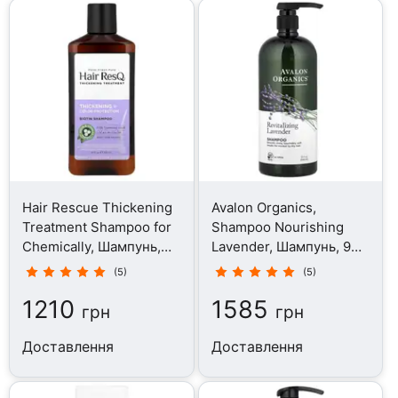
Hair Rescue Thickening
Avalon Organics,
Treatment Shampoo for
Shampoo Nourishing
Chemically, Шампунь,
Lavender, Шампунь, 946
355 мл
мл
(5)
(5)
1210
1585
грн
грн
Доставлення
Доставлення