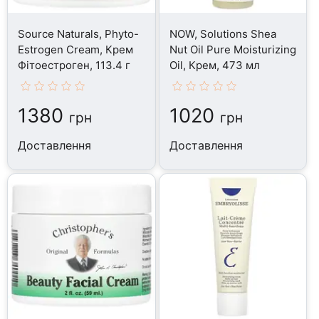
Source Naturals, Phyto-
NOW, Solutions Shea
Estrogen Cream, Крем
Nut Oil Pure Moisturizing
Фітоестроген, 113.4 г
Oil, Крем, 473 мл
1380
1020
грн
грн
Доставлення
Доставлення