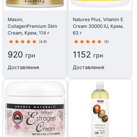
Mason,
Natures Plus, Vitamin E
CollagenPremium Skin
Cream 30000 IU, Крем,
Cream, Крем, 114 г
63 г
(4.9)
(5)
920
1152
грн
грн
Доставлення
Доставлення