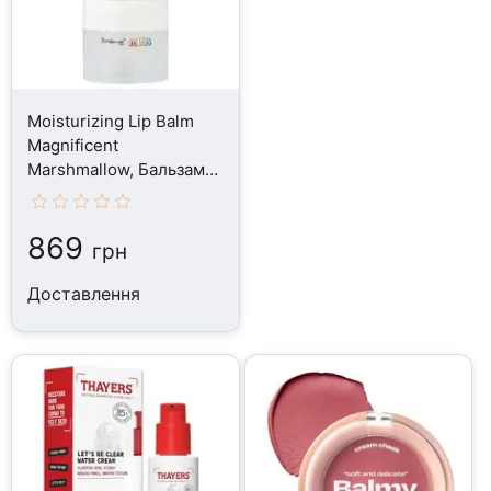
Moisturizing Lip Balm
Magnificent
Marshmallow, Бальзам
для губ, 8 г
869
грн
Доставлення