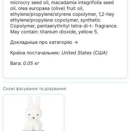
microcry seed oil, macadamia integrifolia seed
oil, olea europaea (olive) fruit oil,
ethylene/propylene/styrene copolymer, 1,2-hey
ethylene/propylene copolymer, synthetic
Copolymer, pentaerythrityl tetra-di-t- fragrance.
May contain: titanium dioxide, yellow 5.
Докладніше про категорію →
Країна постачальник:
United States (США)
Вага:
0.05 кг
Схожі фасування та дозування: