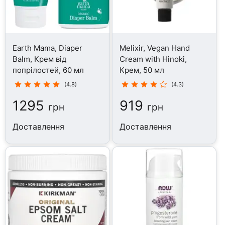
Earth Mama, Diaper
Melixir, Vegan Hand
Balm, Крем від
Cream with Hinoki,
попрілостей, 60 мл
Крем, 50 мл
(4.8)
(4.3)
1295
919
грн
грн
Доставлення
Доставлення