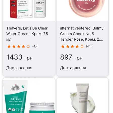
Thayers, Let's Be Clear
alternativestereo, Balmy
Water Cream, Крем, 75
Cream Cheek No.5
мл
Tender Rose, Крем, 2.5
г
(4.4)
(4.1)
1433
897
грн
грн
Доставлення
Доставлення