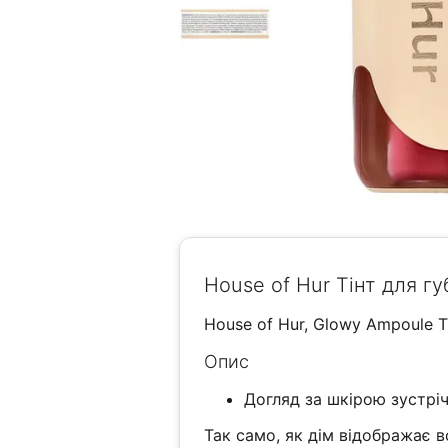
House of Hur Тінт для губ
House of Hur, Glowy Ampoule Ti
Опис
Догляд за шкірою зустрі
Так само, як дім відображає в