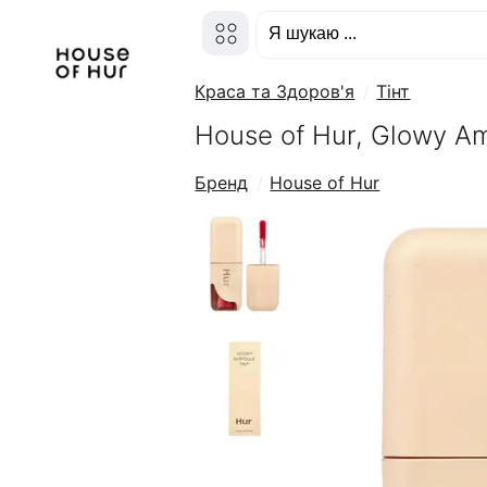
Краса та Здоров'я
Тінт
House of Hur, Glowy Am
Бренд
House of Hur