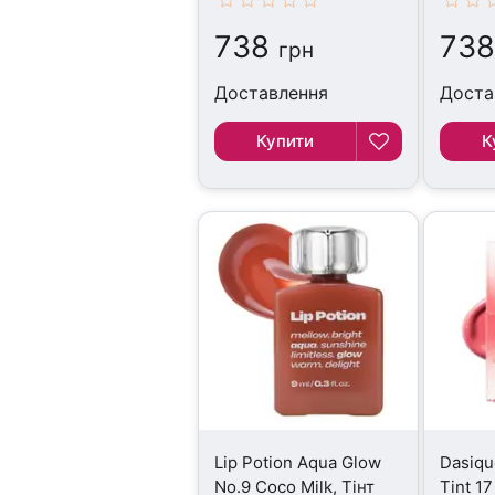
738
738
грн
Доставлення
Доста
Купити
К
Lip Potion Aqua Glow
Dasiqu
No.9 Coco Milk, Тінт
Tint 17