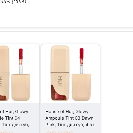
tates (США)
of Hur, Glowy
House of Hur, Glowy
e Tint 04
Ampoule Tint 03 Dawn
 Тінт для губ,
Pink, Тінт для губ, 4.5 г