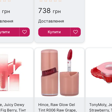
738
грн
грн
влення
Доставлення
упити
Купити
e, Juicy Dewy
Hince, Raw Glow Gel
TonyMoly, Je
 Fig Berry, Тінт
Tint R006 Raw Grape,
Strawberry, 