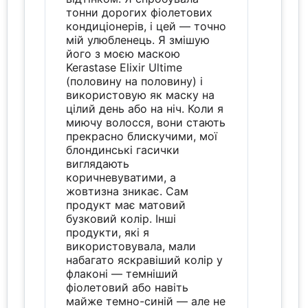
тонни дорогих фіолетових
кондиціонерів, і цей — точно
мій улюбленець. Я змішую
його з моєю маскою
Kerastase Elixir Ultime
(половину на половину) і
використовую як маску на
цілий день або на ніч. Коли я
миючу волосся, вони стають
прекрасно блискучими, мої
блондинські гасички
виглядають
коричневуватими, а
жовтизна зникає. Сам
продукт має матовий
бузковий колір. Інші
продукти, які я
використовувала, мали
набагато яскравіший колір у
флаконі — темніший
фіолетовий або навіть
майже темно-синій — але не