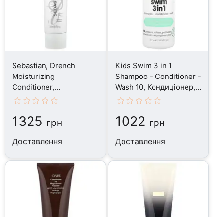
Sebastian, Drench
Kids Swim 3 in 1
Moisturizing
Shampoo - Conditioner -
Conditioner,
Wash 10, Кондиціонер,
Кондиціонер, 250 мл
311 мл
1325
1022
грн
грн
Доставлення
Доставлення