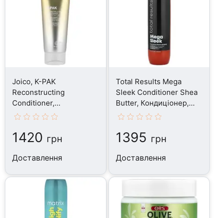
Joico, K-PAK
Total Results Mega
Reconstructing
Sleek Conditioner Shea
Conditioner,
Butter, Кондиціонер,
Кондиціонер, 250 мл
300 мл
1420
1395
грн
грн
Доставлення
Доставлення