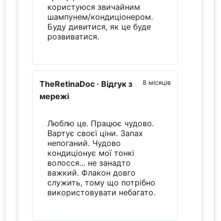
користуюся звичайним
шампунем/кондиціонером.
Буду дивитися, як це буде
розвиватися.
TheRetinaDoc
· Відгук з
8 місяців
мережі
Люблю це. Працює чудово.
Вартує своєї ціни. Запах
непоганий. Чудово
кондиціонує мої тонкі
волосся... не занадто
важкий. Флакон довго
служить, тому що потрібно
використовувати небагато.