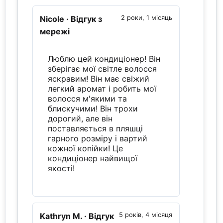
Nicole
· Відгук з
2 роки, 1 місяць
мережі
Люблю цей кондиціонер! Він
зберігає мої світле волосся
яскравим! Він має свіжий
легкий аромат і робить мої
волосся м'якими та
блискучими! Він трохи
дорогий, але він
поставляється в пляшці
гарного розміру і вартий
кожної копійки! Це
кондиціонер найвищої
якості!
Kathryn M.
· Відгук
5 років, 4 місяця