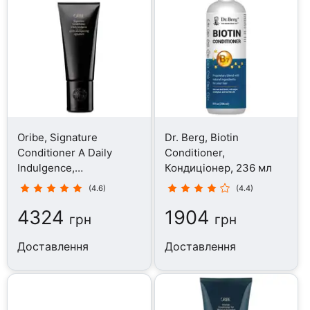
Oribe, Signature
Dr. Berg, Biotin
Conditioner A Daily
Conditioner,
Indulgence,
Кондиціонер, 236 мл
Кондиціонер, 200 мл
(4.6)
(4.4)
4324
1904
грн
грн
Доставлення
Доставлення