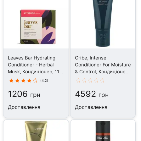
Leaves Bar Hydrating
Oribe, Intense
Conditioner - Herbal
Conditioner For Moisture
Musk, Кондиціонер, 113
& Control, Кондиціонер,
г
200 мл
(4.2)
1206
4592
грн
грн
Доставлення
Доставлення