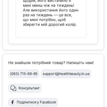
щодня, його вистачило б
мені менш ніж на тиждень!
Але використання його один
раз на тиждень — це все,
що мені потрібно, щоб
зберегти мій дорогий колір.
Не знайшли потрібний товар? Напишіть нам!
(063) 715-69-65
support@healthbeauty.in.ua
Консультант
Поділитися у Facebook