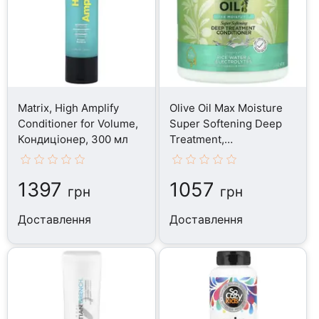
Matrix, High Amplify
Olive Oil Max Moisture
Conditioner for Volume,
Super Softening Deep
Кондиціонер, 300 мл
Treatment,
Кондиціонер, 567 г
1397
1057
грн
грн
Доставлення
Доставлення