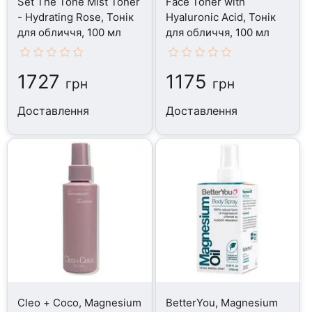
Set The Tone Mist Toner
Face Toner with
- Hydrating Rose, Тонік
Hyaluronic Acid, Тонік
для обличчя, 100 мл
для обличчя, 100 мл
1727
1175
грн
грн
Доставлення
Доставлення
Cleo + Coco, Magnesium
BetterYou, Magnesium