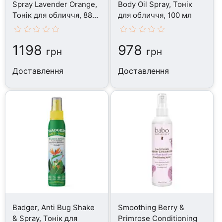
Spray Lavender Orange,
Body Oil Spray, Тонік
Тонік для обличчя, 88
для обличчя, 100 мл
мл
1198
978
грн
грн
Доставлення
Доставлення
Badger, Anti Bug Shake
Smoothing Berry &
& Spray, Тонік для
Primrose Conditioning