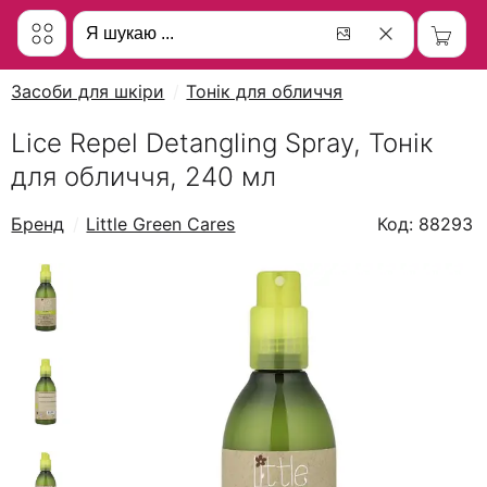
Засоби для шкіри
Тонік для обличчя
Lice Repel Detangling Spray, Тонік
для обличчя, 240 мл
Бренд
Little Green Cares
Код: 88293