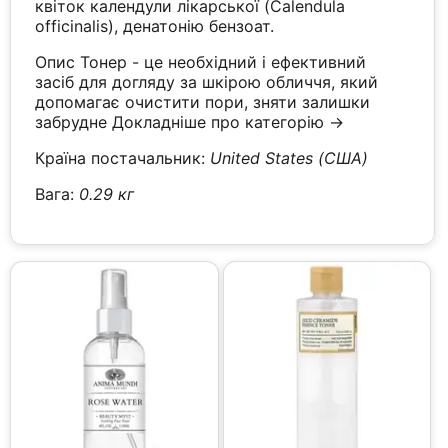
квіток календули лікарської (Calendula
officinalis), денатонію бензоат.
Опис Тонер - це необхідний і ефективний
засіб для догляду за шкірою обличчя, який
допомагає очистити пори, зняти залишки
забрудне
Докладніше про категорію →
Країна постачальник:
United States (США)
Вага:
0.29 кг