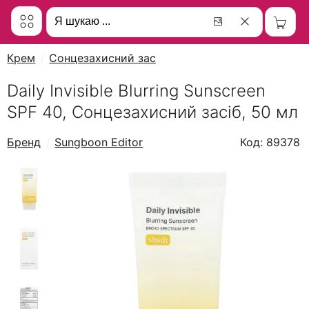
Крем
Сонцезахисний засіб
Daily Invisible Blurring Sunscreen
SPF 40, Сонцезахисний засіб, 50 мл
Бренд
Sungboon Editor
Код: 89378