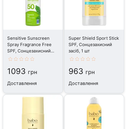
Sensitive Sunscreen
Super Shield Sport Stick
Spray Fragrance Free
SPF, Сонцезахисний
SPF, Сонцезахисний
засіб, 1 шт
засіб, 148 мл
1093
963
грн
грн
Доставлення
Доставлення