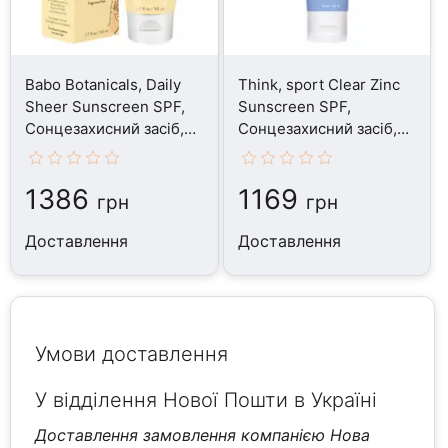
Babo Botanicals, Daily
Think, sport Clear Zinc
Sheer Sunscreen SPF,
Sunscreen SPF,
Сонцезахисний засіб,
Сонцезахисний засіб,
50 мл
89 мл
1386
1169
грн
грн
Доставлення
Доставлення
Умови доставлення
У відділення Нової Пошти в Україні
Доставлення замовлення компанією Нова