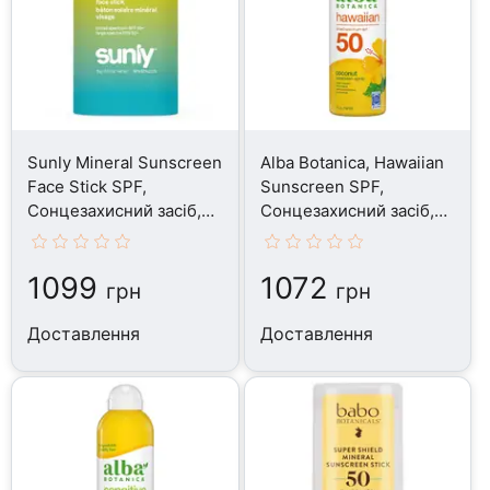
Sunly Mineral Sunscreen
Alba Botanica, Hawaiian
Face Stick SPF,
Sunscreen SPF,
Сонцезахисний засіб,
Сонцезахисний засіб,
15 г
170 г
1099
1072
грн
грн
Доставлення
Доставлення