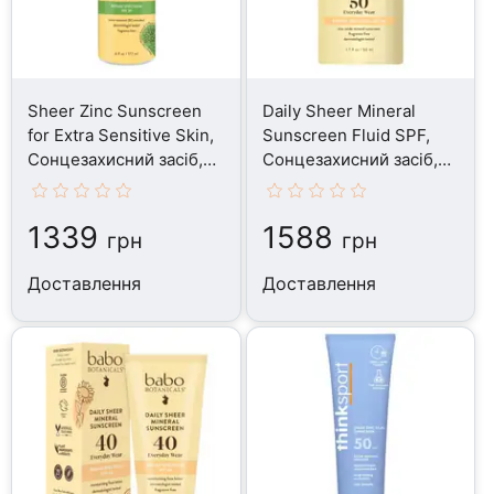
Sheer Zinc Sunscreen
Daily Sheer Mineral
for Extra Sensitive Skin,
Sunscreen Fluid SPF,
Сонцезахисний засіб,
Сонцезахисний засіб,
177 мл
50 мл
1339
1588
грн
грн
Доставлення
Доставлення