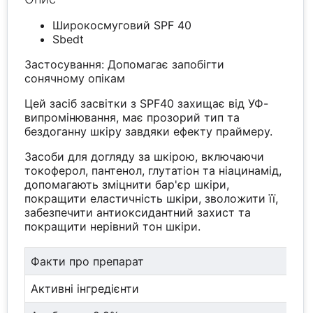
Широкосмуговий SPF 40
Sbedt
Застосування: Допомагає запобігти
сонячному опікам
Цей засіб засвітки з SPF40 захищає від УФ-
випромінювання, має прозорий тип та
бездоганну шкіру завдяки ефекту праймеру.
Засоби для догляду за шкірою, включаючи
токоферол, пантенол, глутатіон та ніацинамід,
допомагають зміцнити бар'єр шкіри,
покращити еластичність шкіри, зволожити її,
забезпечити антиоксидантний захист та
покращити нерівний тон шкіри.
Факти про препарат
Активні інгредієнти