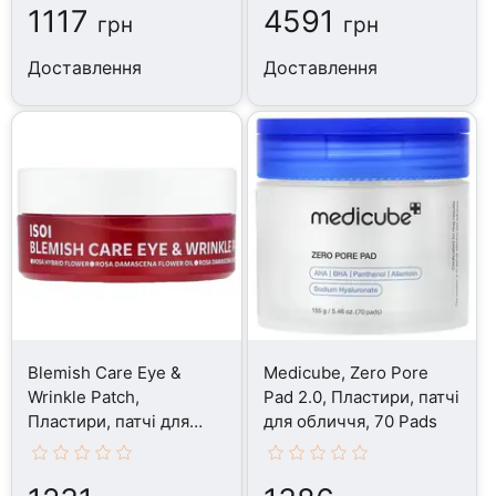
1117
4591
грн
грн
Доставлення
Доставлення
Blemish Care Eye &
Medicube, Zero Pore
Wrinkle Patch,
Pad 2.0, Пластири, патчі
Пластири, патчі для
для обличчя, 70 Pads
обличчя, 90 Patches