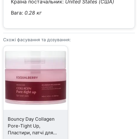
Країна постачальник:
United States (США)
Вага:
0.28 кг
Схожі фасування та дозування:
Bouncy Day Collagen
Pore-Tight Up,
Пластири, патчі для