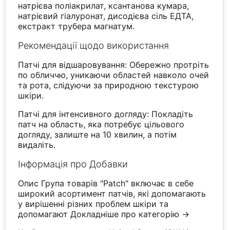
натрієва поліакрилат, ксантанова кумара,
натрієвий гіалуронат, дисодієва сіль ЕДТА,
екстракт трубера магнатум.
Рекомендації щодо використання
Патчі для відшаровування: Обережно протріть
по обличчю, уникаючи областей навколо очей
та рота, слідуючи за природною текстурою
шкіри.
Патчі для інтенсивного догляду: Покладіть
патч на область, яка потребує цільового
догляду, залиште на 10 хвилин, а потім
видаліть.
Інформація про Добавки
Опис Група товарів "Patch" включає в себе
широкий асортимент патчів, які допомагають
у вирішенні різних проблем шкіри та
допомагают
Докладніше про категорію →