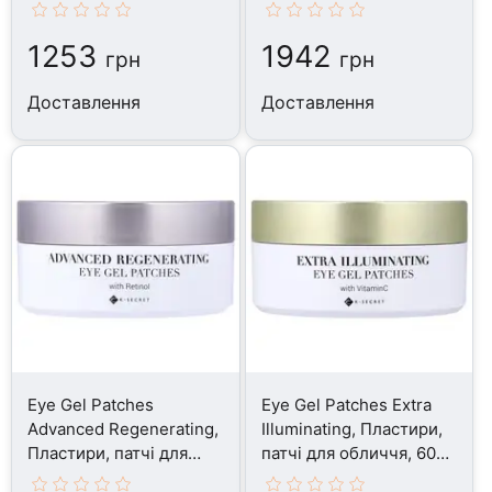
Reusable Sheets
Roll
1253
1942
грн
грн
Доставлення
Доставлення
Eye Gel Patches
Eye Gel Patches Extra
Advanced Regenerating,
Illuminating, Пластири,
Пластири, патчі для
патчі для обличчя, 60
обличчя, 60 Patches
Patches