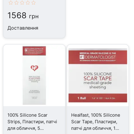
обличчя, 60 Pads
1568
грн
Доставлення
100% Silicone Scar
Healfast, 100% Silicone
Strips, Пластири, патчі
Scar Tape, Пластири,
для обличчя, 5
патчі для обличчя, 1