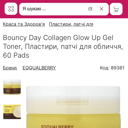
Краса та Здоров'я
Пластири, патчі для обличчя
Bouncy Day Collagen Glow Up Gel
Toner, Пластири, патчі для обличчя,
60 Pads
Бренд
EQQUALBERRY
Код: 89381