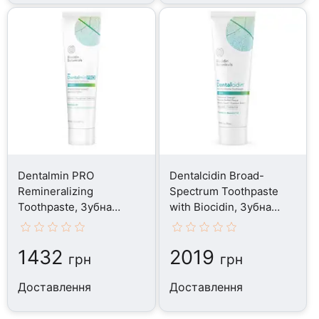
Dentalmin PRO
Dentalcidin Broad-
Remineralizing
Spectrum Toothpaste
Toothpaste, Зубна
with Biocidin, Зубна
паста, 96 г
паста, 85 г
1432
2019
грн
грн
Доставлення
Доставлення