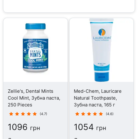
Zellie's, Dental Mints
Med-Chem, Lauricare
Cool Mint, Зубна паста,
Natural Toothpaste,
250 Pieces
Зубна паста, 165 г
(4.7)
(4.6)
1096
1054
грн
грн