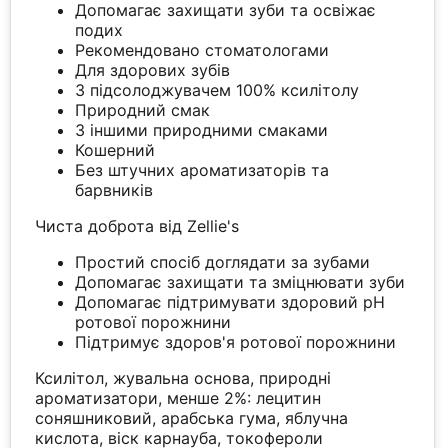
Допомагає захищати зуби та освіжає
подих
Рекомендовано стоматологами
Для здорових зубів
З підсолоджувачем 100% ксилітолу
Природний смак
З іншими природними смаками
Кошерний
Без штучних ароматизаторів та
барвників
Чиста доброта від Zellie's
Простий спосіб доглядати за зубами
Допомагає захищати та зміцнювати зуби
Допомагає підтримувати здоровий рН
ротової порожнини
Підтримує здоров'я ротової порожнини
Ксилітол, жувальна основа, природні
ароматизатори, менше 2%: лецитин
соняшниковий, арабська гума, яблучна
кислота, віск карнауба, токофероли