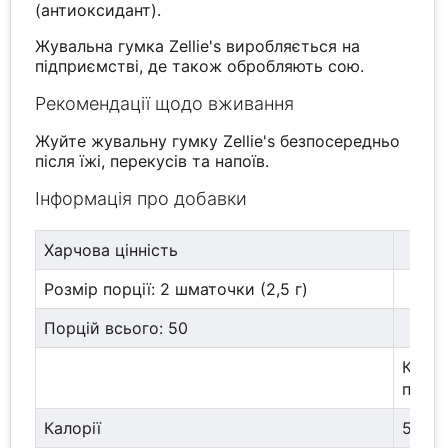
(антиоксидант).
Жувальна гумка Zellie's виробляється на
підприємстві, де також обробляють сою.
Рекомендації щодо вживання
Жуйте жувальну гумку Zellie's безпосередньо
після їжі, перекусів та напоїв.
Інформація про добавки
Харчова цінність
Розмір порції: 2 шматочки (2,5 г)
Порцій всього: 50
Кільк
порц
Калорії
5