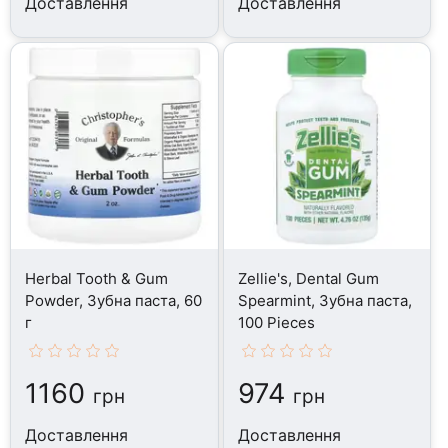
Доставлення
Доставлення
Herbal Tooth & Gum
Zellie's, Dental Gum
Powder, Зубна паста, 60
Spearmint, Зубна паста,
г
100 Pieces
1160
974
грн
грн
Доставлення
Доставлення