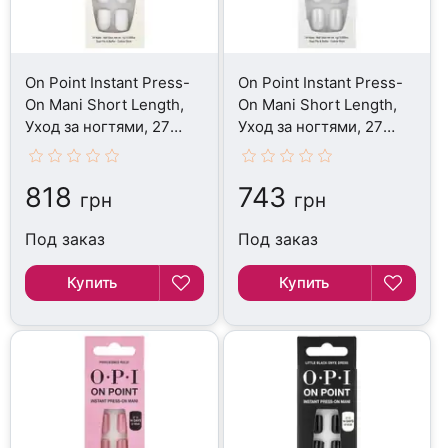
On Point Instant Press-
On Point Instant Press-
On Mani Short Length,
On Mani Short Length,
Уход за ногтями, 27
Уход за ногтями, 27
Piece Kit
Piece Kit
818
743
грн
грн
Под заказ
Под заказ
Купить
Купить