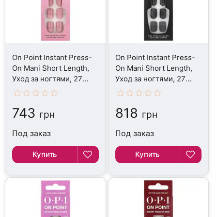
On Point Instant Press-
On Point Instant Press-
On Mani Short Length,
On Mani Short Length,
Уход за ногтями, 27
Уход за ногтями, 27
Piece Kit
Piece Kit
743
818
грн
грн
Под заказ
Под заказ
Купить
Купить