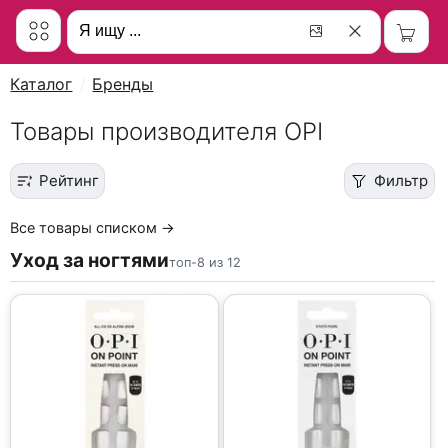
Каталог
Бренды
Товары производителя OPI
Рейтинг
Фильтр
Все товары списком →
Уход за ногтями
топ-8 из 12