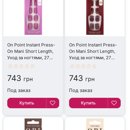
On Point Instant Press-
On Point Instant Press-
On Mani Short Length,
On Mani Short Length,
Уход за ногтями, 27
Уход за ногтями, 27
Piece Kit
Piece Kit
743
743
грн
грн
Под заказ
Под заказ
Купить
Купить