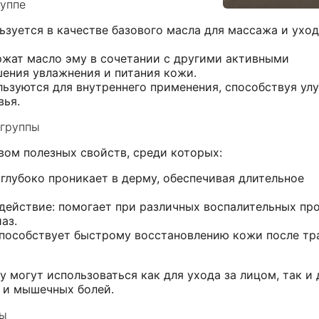
руппе
ьзуется в качестве базового масла для массажа и уход
ржат масло эму в сочетании с другими активными
шения увлажнения и питания кожи.
льзуются для внутреннего применения, способствуя у
вья.
 группы
ом полезных свойств, среди которых:
глубоко проникает в дерму, обеспечивая длительное
действие: помогает при различных воспалительных про
аз.
способствует быстрому восстановлению кожи после тр
 могут использоваться как для ухода за лицом, так и 
в и мышечных болей.
ты