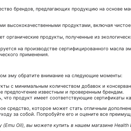
ство брендов, предлагающих продукцию на основе мас
оими высококачественными продуктами, включая чистое
гает органические продукты, полученные из экологичес
усируется на производстве сертифицированного масла э
ческого применения.
лом эму обратите внимание на следующие моменты:
укты с минимальным количеством добавок и консерван
те предпочтение известным и проверенным брендам.
ь, что продукт имеет соответствующие сертификаты ка
ое средство, которое может стать отличным дополнен
уходу за собой. Попробуйте его и оцените все преимущ
 (Emu Oil), вы можете купить в нашем магазине Health 