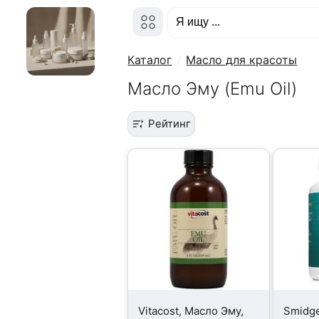
Каталог
Масло для красоты
Масло Эму (Emu Oil)
Рейтинг
Vitacost, Масло Эму,
Smidge