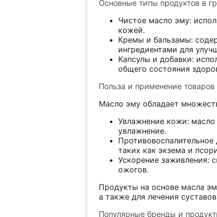
Основные типы продуктов в г
Чистое масло эму: испол
кожей.
Кремы и бальзамы: соде
ингредиентами для улуч
Капсулы и добавки: испо
общего состояния здоро
Польза и применение товаров
Масло эму обладает множеств
Увлажнение кожи: масло 
увлажнение.
Противовоспалительное 
таких как экзема и псори
Ускорение заживления: 
ожогов.
Продукты на основе масла эму
а также для лечения суставо
Популярные бренды и продук