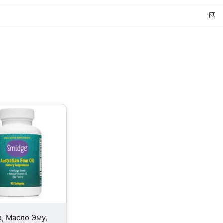
, Масло Эму,