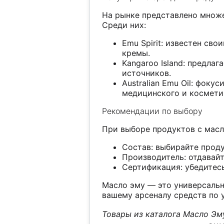
На рынке представлено множе
Среди них:
Emu Spirit: известен св
кремы.
Kangaroo Island: предла
источников.
Australian Emu Oil: фок
медицинского и космети
Рекомендации по выбору
При выборе продуктов с мас
Состав: выбирайте прод
Производитель: отдавай
Сертификация: убедитес
Масло эму — это универсальн
вашему арсеналу средств по 
Товары из каталога Масло Эму