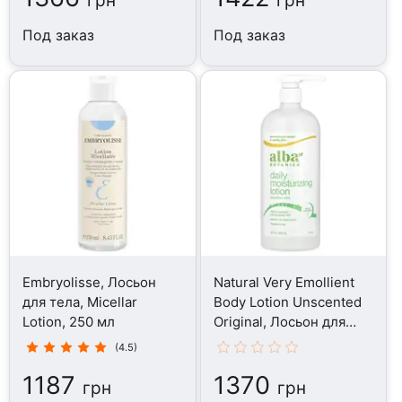
грн
грн
Под заказ
Под заказ
Embryolisse, Лосьон
Natural Very Emollient
для тела, Micellar
Body Lotion Unscented
Lotion, 250 мл
Original, Лосьон для
тела, 907 г
(4.5)
1187
1370
грн
грн