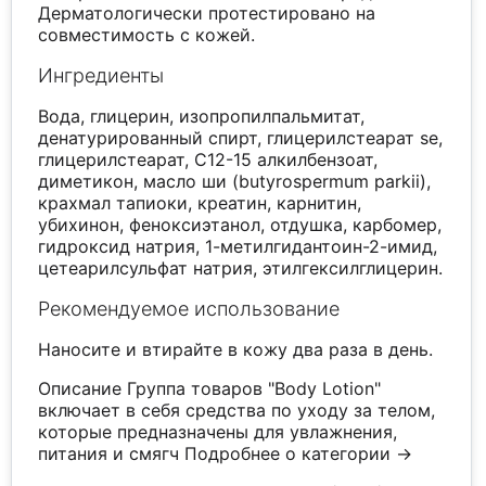
Дерматологически протестировано на
совместимость с кожей.
Ингредиенты
Вода, глицерин, изопропилпальмитат,
денатурированный спирт, глицерилстеарат se,
глицерилстеарат, C12-15 алкилбензоат,
диметикон, масло ши (butyrospermum parkii),
крахмал тапиоки, креатин, карнитин,
убихинон, феноксиэтанол, отдушка, карбомер,
гидроксид натрия, 1-метилгидантоин-2-имид,
цетеарилсульфат натрия, этилгексилглицерин.
Рекомендуемое использование
Наносите и втирайте в кожу два раза в день.
Описание Группа товаров "Body Lotion"
включает в себя средства по уходу за телом,
которые предназначены для увлажнения,
питания и смягч
Подробнее о категории →