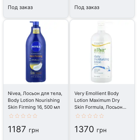
Под заказ
Под заказ
Nivea, Лосьон для тела,
Very Emollient Body
Body Lotion Nourishing
Lotion Maximum Dry
Skin Firming 16, 500 мл
Skin Formula, Лосьон
для тела, 907 г
1187
1370
грн
грн