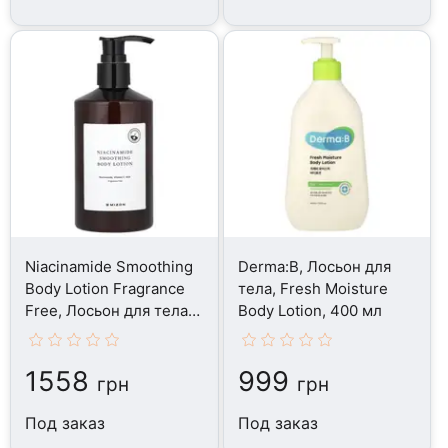
Niacinamide Smoothing
Derma:B, Лосьон для
Body Lotion Fragrance
тела, Fresh Moisture
Free, Лосьон для тела,
Body Lotion, 400 мл
300 мл
1558
999
грн
грн
Под заказ
Под заказ