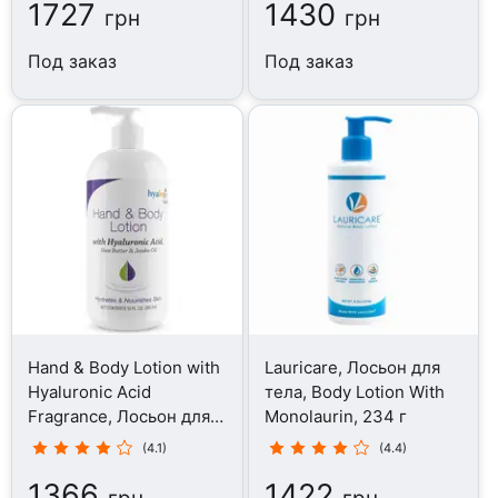
1727
1430
грн
грн
Под заказ
Под заказ
Hand & Body Lotion with
Lauricare, Лосьон для
Hyaluronic Acid
тела, Body Lotion With
Fragrance, Лосьон для
Monolaurin, 234 г
тела, 295.7 мл
(4.1)
(4.4)
1366
1422