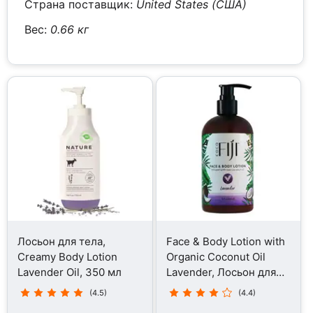
Страна поставщик:
United States (США)
Вес:
0.66 кг
Лосьон для тела,
Face & Body Lotion with
Creamy Body Lotion
Organic Coconut Oil
Lavender Oil, 350 мл
Lavender, Лосьон для
тела, 354 мл
(4.5)
(4.4)