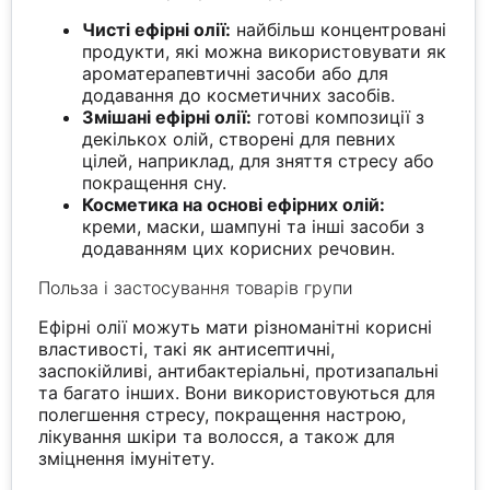
Чисті ефірні олії:
найбільш концентровані
продукти, які можна використовувати як
ароматерапевтичні засоби або для
додавання до косметичних засобів.
Змішані ефірні олії:
готові композиції з
декількох олій, створені для певних
цілей, наприклад, для зняття стресу або
покращення сну.
Косметика на основі ефірних олій:
креми, маски, шампуні та інші засоби з
додаванням цих корисних речовин.
Польза і застосування товарів групи
Ефірні олії можуть мати різноманітні корисні
властивості, такі як антисептичні,
заспокійливі, антибактеріальні, протизапальні
та багато інших. Вони використовуються для
полегшення стресу, покращення настрою,
лікування шкіри та волосся, а також для
зміцнення імунітету.