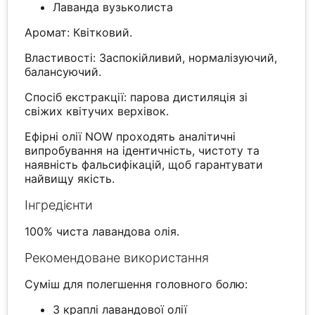
Лаванда вузьколиста
Аромат: Квітковий.
Властивості: Заспокійливий, нормалізуючий,
балансуючий.
Спосіб екстракції: парова дистиляція зі
свіжих квітучих верхівок.
Ефірні олії NOW проходять аналітичні
випробування на ідентичність, чистоту та
наявність фальсифікацій, щоб гарантувати
найвищу якість.
Інгредієнти
100% чиста лавандова олія.
Рекомендоване використання
Суміш для полегшення головного болю:
3 краплі лавандової олії