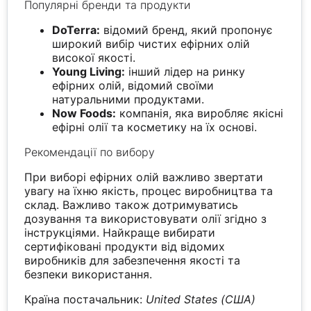
Популярні бренди та продукти
DoTerra:
відомий бренд, який пропонує
широкий вибір чистих ефірних олій
високої якості.
Young Living:
інший лідер на ринку
ефірних олій, відомий своїми
натуральними продуктами.
Now Foods:
компанія, яка виробляє якісні
ефірні олії та косметику на їх основі.
Рекомендації по вибору
При виборі ефірних олій важливо звертати
увагу на їхню якість, процес виробництва та
склад. Важливо також дотримуватись
дозування та використовувати олії згідно з
інструкціями. Найкраще вибирати
сертифіковані продукти від відомих
виробників для забезпечення якості та
безпеки використання.
Країна постачальник:
United States (США)