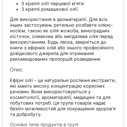
3 краплі олії перцевої м'яти
3 краплі ромашкової олії
Для використання в ароматерапії. Для всіх
інших застосувань ретельно розбавте олією-
носієм, такою як олія жожоба, виноградних
кісточок, оливкова або мигдалева олія перед
використанням. Будь ласка, зверніться до
книги з ефірних олій або іншого професійного
довідкового джерела для отримання
рекомендованих пропорцій розведення.
Опис
Ефірні олії - це натуральні рослинні екстракти,
які мають високу концентрацію корисних
речовин. Вони використовуються у
косметології, ароматерапії, медицині та для
побутових потреб. Ця група товарів надає
безліч можливостей для покращення здоров'я
та добробуту.
Основні типи продуктів в групі