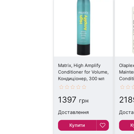
Matrix, High Amplify
Olaple
Conditioner for Volume,
Mainte
Кондиціонер, 300 мл
Condit
Кондиц
1397
218
грн
Доставлення
Доста
Купити
К