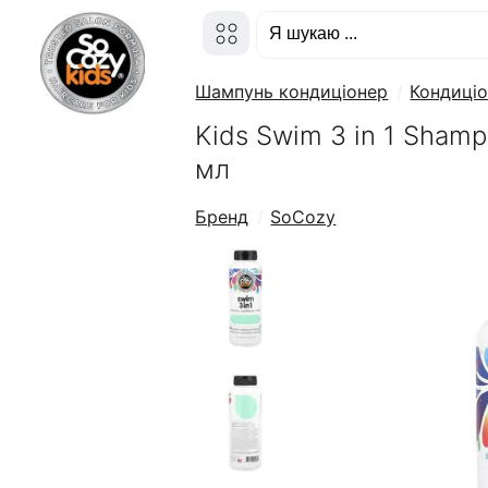
Шампунь кондиціонер
Кондиці
Kids Swim 3 in 1 Shamp
мл
Бренд
SoCozy