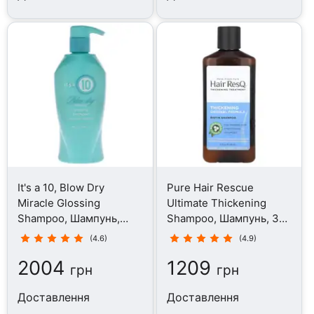
It's a 10, Blow Dry
Pure Hair Rescue
Miracle Glossing
Ultimate Thickening
Shampoo, Шампунь,
Shampoo, Шампунь, 355
295.7 мл
мл
(4.6)
(4.9)
2004
1209
грн
грн
Доставлення
Доставлення