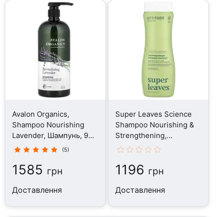
Avalon Organics,
Super Leaves Science
Shampoo Nourishing
Shampoo Nourishing &
Lavender, Шампунь, 946
Strengthening,
мл
Шампунь, 473 мл
(5)
1585
1196
грн
грн
Доставлення
Доставлення