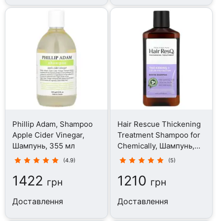
Phillip Adam, Shampoo
Hair Rescue Thickening
Apple Cider Vinegar,
Treatment Shampoo for
Шампунь, 355 мл
Chemically, Шампунь,
355 мл
(4.9)
(5)
1422
1210
грн
грн
Доставлення
Доставлення