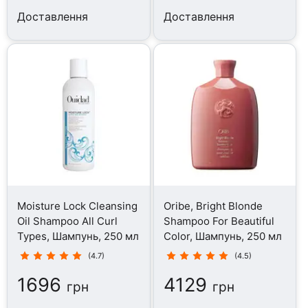
Доставлення
Доставлення
Moisture Lock Cleansing
Oribe, Bright Blonde
Oil Shampoo All Curl
Shampoo For Beautiful
Types, Шампунь, 250 мл
Color, Шампунь, 250 мл
(4.7)
(4.5)
1696
4129
грн
грн