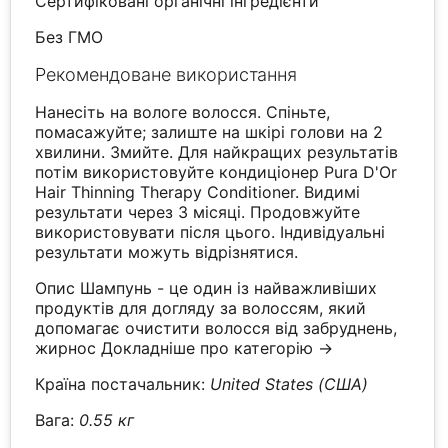
Сертифіковані органічні інгредієнти
Без ГМО
Рекомендоване використання
Нанесіть на вологе волосся. Спіньте,
помасажуйте; залиште на шкірі голови на 2
хвилини. Змийте. Для найкращих результатів
потім використовуйте кондиціонер Pura D'Or
Hair Thinning Therapy Conditioner. Видимі
результати через 3 місяці. Продовжуйте
використовувати після цього. Індивідуальні
результати можуть відрізнятися.
Опис Шампунь - це один із найважливіших
продуктів для догляду за волоссям, який
допомагає очистити волосся від забруднень,
жирнос
Докладніше про категорію →
Країна постачальник:
United States (США)
Вага:
0.55 кг