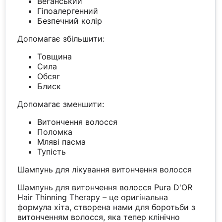
Веганський
Гіпоалергенний
Безпечний колір
Допомагає збільшити:
Товщина
Сила
Обсяг
Блиск
Допомагає зменшити:
Витончення волосся
Поломка
Мляві пасма
Тупість
Шампунь для лікування витончення волосся
Шампунь для витончення волосся Pura D'OR
Hair Thinning Therapy – це оригінальна
формула хіта, створена нами для боротьби з
витонченням волосся, яка тепер клінічно