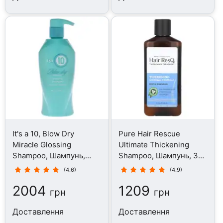
It's a 10, Blow Dry
Pure Hair Rescue
Miracle Glossing
Ultimate Thickening
Shampoo, Шампунь,
Shampoo, Шампунь, 355
295.7 мл
мл
(4.6)
(4.9)
2004
1209
грн
грн
Доставлення
Доставлення