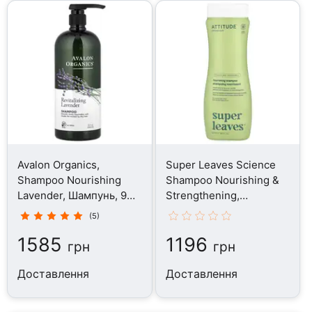
Avalon Organics,
Super Leaves Science
Shampoo Nourishing
Shampoo Nourishing &
Lavender, Шампунь, 946
Strengthening,
мл
Шампунь, 473 мл
(5)
1585
1196
грн
грн
Доставлення
Доставлення