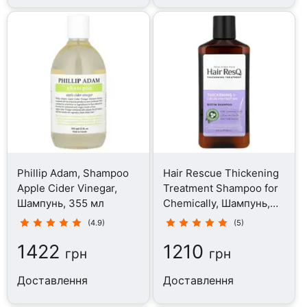
Phillip Adam, Shampoo
Hair Rescue Thickening
Apple Cider Vinegar,
Treatment Shampoo for
Шампунь, 355 мл
Chemically, Шампунь,
355 мл
(4.9)
(5)
1422
1210
грн
грн
Доставлення
Доставлення