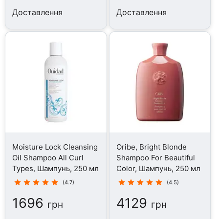
Доставлення
Доставлення
Moisture Lock Cleansing
Oribe, Bright Blonde
Oil Shampoo All Curl
Shampoo For Beautiful
Types, Шампунь, 250 мл
Color, Шампунь, 250 мл
(4.7)
(4.5)
1696
4129
грн
грн