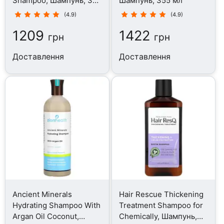
Shampoo, Шампунь, 355
Шампунь, 355 мл
мл
(4.9)
(4.9)
1209
1422
грн
грн
Доставлення
Доставлення
Ancient Minerals
Hair Rescue Thickening
Hydrating Shampoo With
Treatment Shampoo for
Argan Oil Coconut,
Chemically, Шампунь,