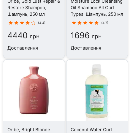
Oribe, Gold Lust Repair &
Moisture Lock Cleansing
Restore Shampoo,
Oil Shampoo All Curl
Шампунь, 250 мл
Types, Шампунь, 250 мл
(4.4)
(4.7)
4440
1696
грн
грн
Доставлення
Доставлення
Oribe, Bright Blonde
Coconut Water Curl