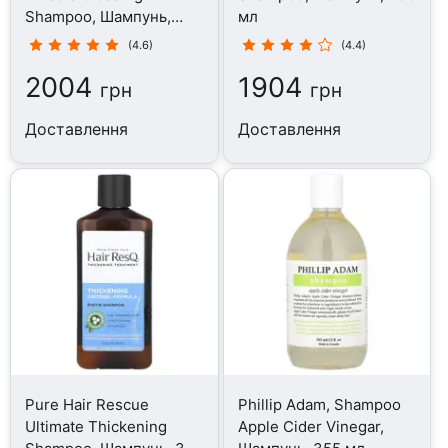
Shampoo, Шампунь,
мл
295.7 мл
(4.6)
(4.4)
2004
1904
грн
грн
Доставлення
Доставлення
Pure Hair Rescue
Phillip Adam, Shampoo
Ultimate Thickening
Apple Cider Vinegar,