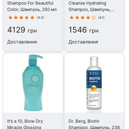
Shampoo For Beautiful
Cleanse Hydrating
Color, Шампунь, 250 мл
Shampoo, Шампунь,
354 мл
(4.5)
(4.1)
4129
1546
грн
грн
Доставлення
Доставлення
It's a 10, Blow Dry
Dr. Berg, Biotin
Miracle Glossing
Shampoo, Шампунь, 236