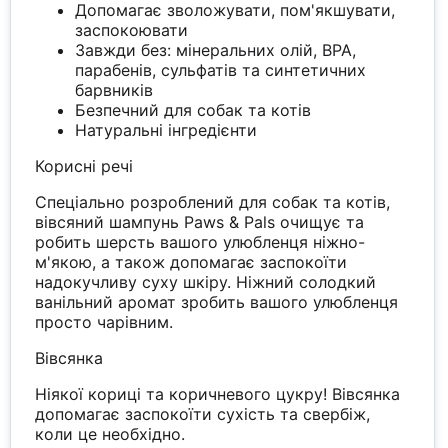
Допомагає зволожувати, пом'якшувати,
заспокоювати
Завжди без: мінеральних олій, BPA,
парабенів, сульфатів та синтетичних
барвників
Безпечний для собак та котів
Натуральні інгредієнти
Корисні речі
Спеціально розроблений для собак та котів,
вівсяний шампунь Paws & Pals очищує та
робить шерсть вашого улюбленця ніжно-
м'якою, а також допомагає заспокоїти
надокучливу суху шкіру. Ніжний солодкий
ванільний аромат зробить вашого улюбленця
просто чарівним.
Вівсянка
Ніякої кориці та коричневого цукру! Вівсянка
допомагає заспокоїти сухість та свербіж,
коли це необхідно.