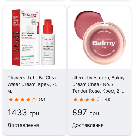
Thayers, Let's Be Clear
alternativestereo, Balmy
Water Cream, Крем, 75
Cream Cheek No.5
мл
Tender Rose, Крем, 2.5
г
(4.4)
(4.1)
1433
897
грн
грн
Доставлення
Доставлення