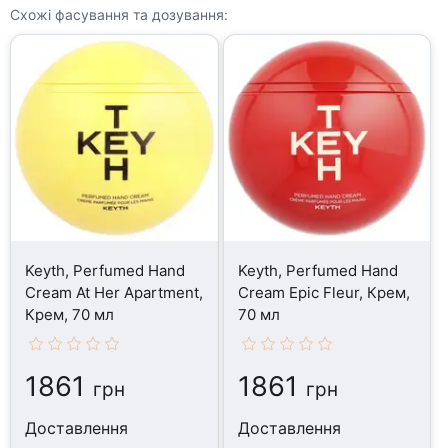
Схожі фасування та дозування:
Keyth, Perfumed Hand
Keyth, Perfumed Hand
Cream At Her Apartment,
Cream Epic Fleur, Крем,
Крем, 70 мл
70 мл
1861
1861
грн
грн
Доставлення
Доставлення