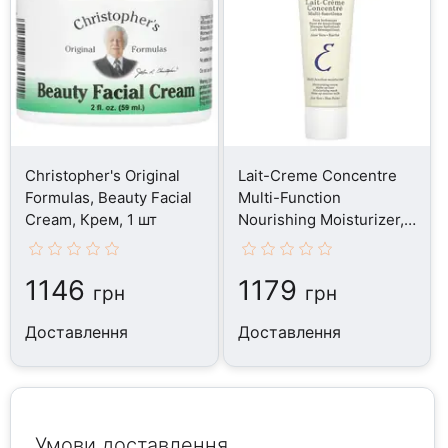
Christopher's Original
Lait-Creme Concentre
Formulas, Beauty Facial
Multi-Function
Cream, Крем, 1 шт
Nourishing Moisturizer,
Крем, 30 мл
1146
1179
грн
грн
Доставлення
Доставлення
Умови доставлення