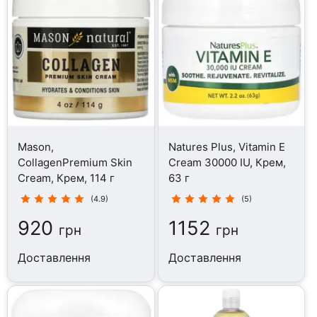
Mason,
Natures Plus, Vitamin E
CollagenPremium Skin
Cream 30000 IU, Крем,
Cream, Крем, 114 г
63 г
(4.9)
(5)
920
1152
грн
грн
Доставлення
Доставлення