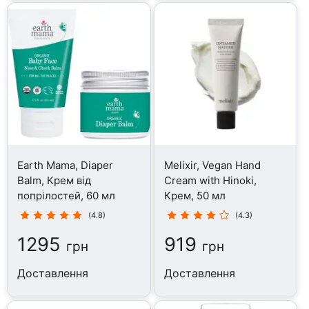
Earth Mama, Diaper
Melixir, Vegan Hand
Balm, Крем від
Cream with Hinoki,
попрілостей, 60 мл
Крем, 50 мл
(4.8)
(4.3)
1295
919
грн
грн
Доставлення
Доставлення