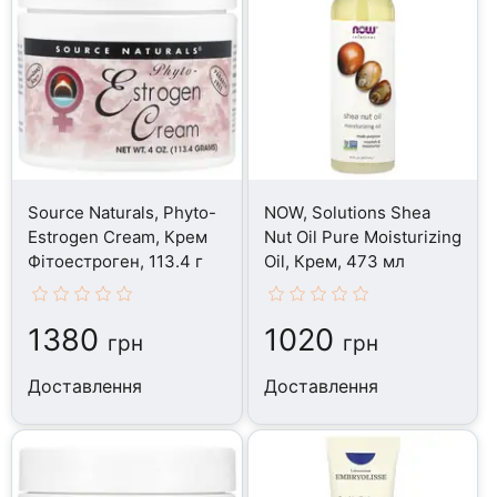
Source Naturals, Phyto-
NOW, Solutions Shea
Estrogen Cream, Крем
Nut Oil Pure Moisturizing
Фітоестроген, 113.4 г
Oil, Крем, 473 мл
1380
1020
грн
грн
Доставлення
Доставлення