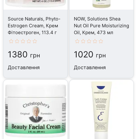
Source Naturals, Phyto-
NOW, Solutions Shea
Estrogen Cream, Крем
Nut Oil Pure Moisturizing
Фітоестроген, 113.4 г
Oil, Крем, 473 мл
1380
1020
грн
грн
Доставлення
Доставлення