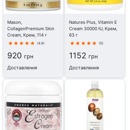
Mason,
Natures Plus, Vitamin E
CollagenPremium Skin
Cream 30000 IU, Крем,
Cream, Крем, 114 г
63 г
(4.9)
(5)
920
1152
грн
грн
Доставлення
Доставлення