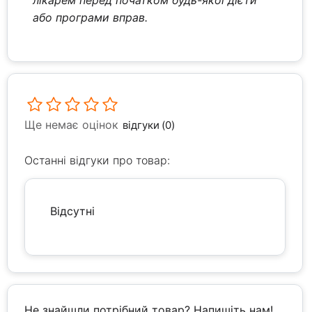
лікарем перед початком будь-якої дієти
або програми вправ.
Ще немає оцінок
відгуки (0)
Останні відгуки про товар:
Відсутні
Не знайшли потрібний товар? Напишіть нам!