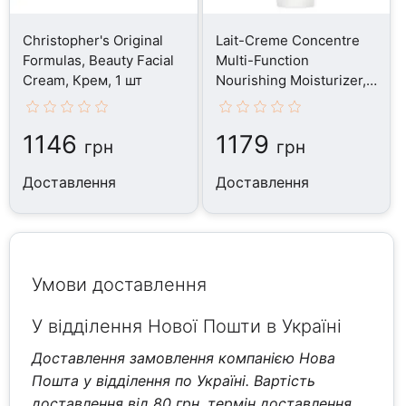
Christopher's Original
Lait-Creme Concentre
Formulas, Beauty Facial
Multi-Function
Cream, Крем, 1 шт
Nourishing Moisturizer,
Крем, 30 мл
1146
1179
грн
грн
Доставлення
Доставлення
Умови доставлення
У відділення Нової Пошти в Україні
Доставлення замовлення компанією Нова
Пошта у відділення по Україні. Вартість
доставлення від 80 грн, термін доставлення