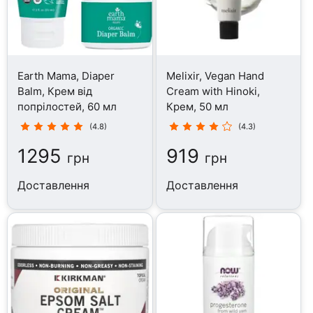
Earth Mama, Diaper
Melixir, Vegan Hand
Balm, Крем від
Cream with Hinoki,
попрілостей, 60 мл
Крем, 50 мл
(4.8)
(4.3)
1295
919
грн
грн
Доставлення
Доставлення