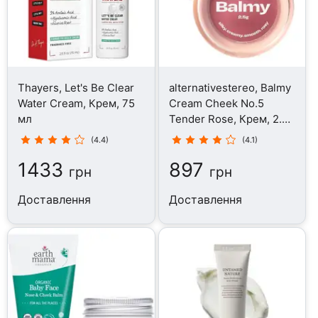
Thayers, Let's Be Clear
alternativestereo, Balmy
Water Cream, Крем, 75
Cream Cheek No.5
мл
Tender Rose, Крем, 2.5
г
(4.4)
(4.1)
1433
897
грн
грн
Доставлення
Доставлення