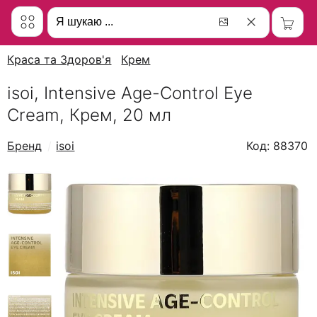
Краса та Здоров'я
Крем
isoi, Intensive Age-Control Eye
Cream, Крем, 20 мл
Бренд
isoi
Код: 88370