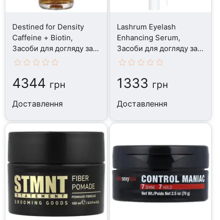
Destined for Density
Lashrum Eyelash
Caffeine + Biotin,
Enhancing Serum,
Засоби для догляду за
Засоби для догляду за
волоссям, 45 мл
волоссям, 10 г
4344
1333
грн
грн
Доставлення
Доставлення