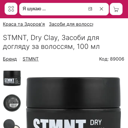
Краса та Здоров'я
Засоби для волосся
STMNT, Dry Clay, Засоби для
догляду за волоссям, 100 мл
Бренд
STMNT
Код: 89006