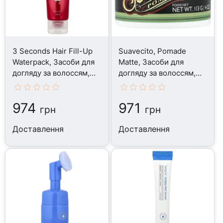
3 Seconds Hair Fill-Up
Suavecito, Pomade
Waterpack, Засоби для
Matte, Засоби для
догляду за волоссям,
догляду за волоссям,
120 мл
114 г
974
971
грн
грн
Доставлення
Доставлення