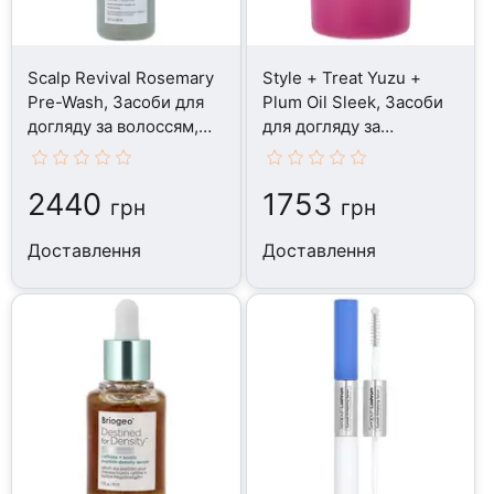
Scalp Revival Rosemary
Style + Treat Yuzu +
Pre-Wash, Засоби для
Plum Oil Sleek, Засоби
догляду за волоссям,
для догляду за
100 мл
волоссям, 15 г
2440
1753
грн
грн
Доставлення
Доставлення