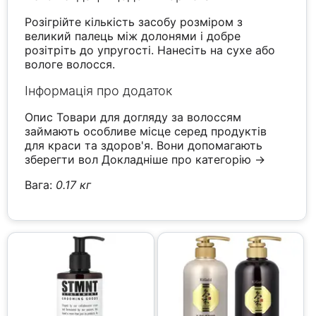
Розігрійте кількість засобу розміром з
великий палець між долонями і добре
розітріть до упругості. Нанесіть на сухе або
вологе волосся.
Інформація про додаток
Опис Товари для догляду за волоссям
займають особливе місце серед продуктів
для краси та здоров'я. Вони допомагають
зберегти вол
Докладніше про категорію →
Вага:
0.17 кг