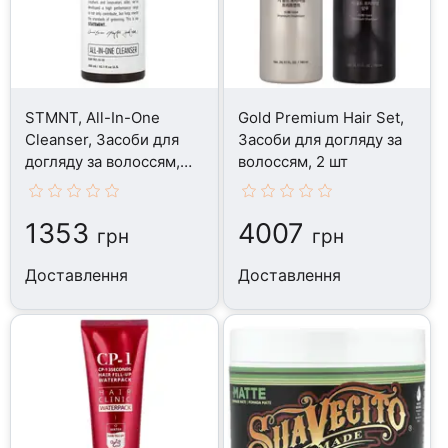
STMNT, All-In-One
Gold Premium Hair Set,
Cleanser, Засоби для
Засоби для догляду за
догляду за волоссям,
волоссям, 2 шт
300 мл
1353
4007
грн
грн
Доставлення
Доставлення