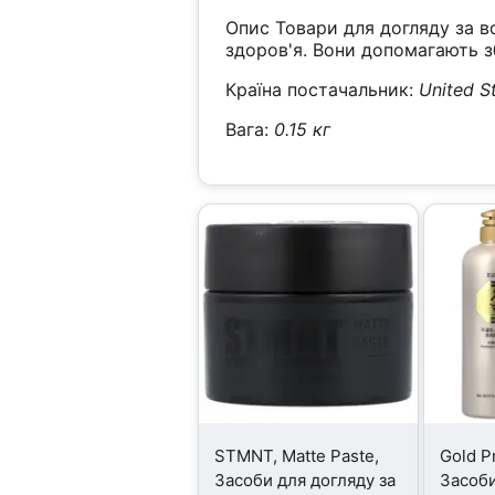
Опис Товари для догляду за в
здоров'я. Вони допомагають 
Країна постачальник:
United S
Вага:
0.15 кг
STMNT, Matte Paste,
Gold P
Засоби для догляду за
Засоби