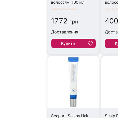
волоссям, 100 мл
волосс
1772
400
грн
Доставлення
Доста
Купити
К
Seapuri, Scalpy Hair
Scalp 