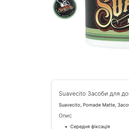
Suavecito Засоби для до
Suavecito, Pomade Matte, Засо
Опис
Середня фіксація