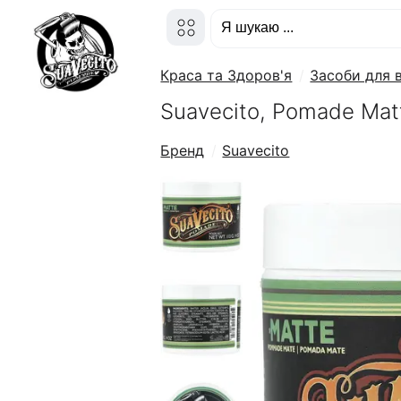
Краса та Здоров'я
Засоби для 
Suavecito, Pomade Mat
Бренд
Suavecito