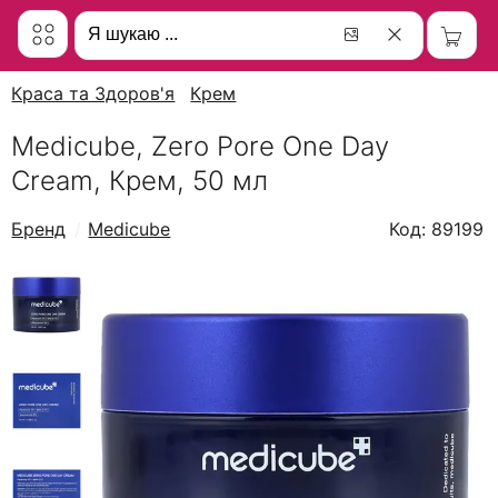
Краса та Здоров'я
Крем
Medicube, Zero Pore One Day
Cream, Крем, 50 мл
Бренд
Medicube
Код: 89199