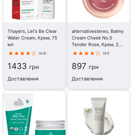
Thayers, Let's Be Clear
alternativestereo, Balmy
Water Cream, Крем, 75
Cream Cheek No.5
мл
Tender Rose, Крем, 2.5
г
(4.4)
(4.1)
1433
897
грн
грн
Доставлення
Доставлення