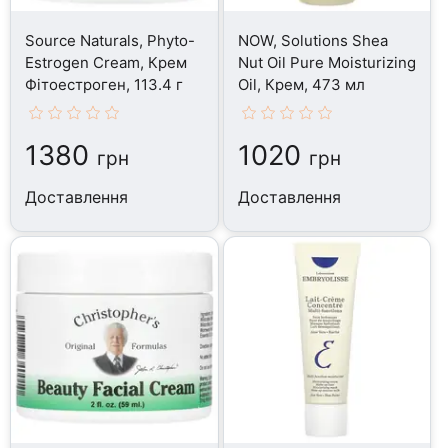
Source Naturals, Phyto-
NOW, Solutions Shea
Estrogen Cream, Крем
Nut Oil Pure Moisturizing
Фітоестроген, 113.4 г
Oil, Крем, 473 мл
1380
1020
грн
грн
Доставлення
Доставлення