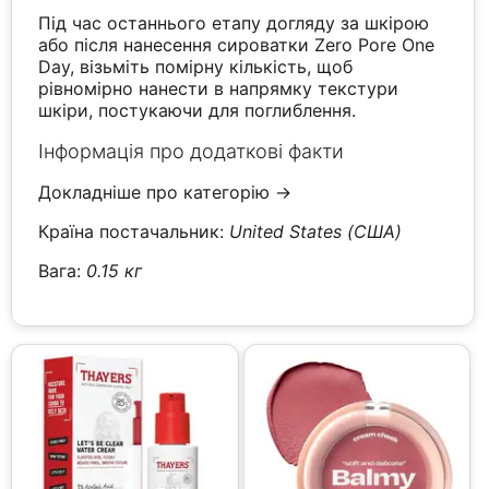
Під час останнього етапу догляду за шкірою
або після нанесення сироватки Zero Pore One
Day, візьміть помірну кількість, щоб
рівномірно нанести в напрямку текстури
шкіри, постукаючи для поглиблення.
Інформація про додаткові факти
Докладніше про категорію →
Країна постачальник:
United States (США)
Вага:
0.15 кг