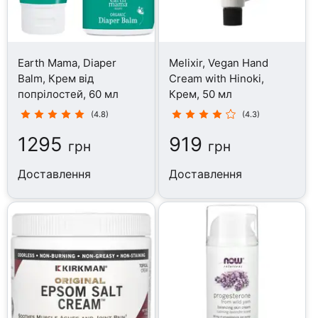
Earth Mama, Diaper
Melixir, Vegan Hand
Balm, Крем від
Cream with Hinoki,
попрілостей, 60 мл
Крем, 50 мл
(4.8)
(4.3)
1295
919
грн
грн
Доставлення
Доставлення