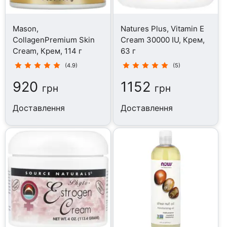
Mason,
Natures Plus, Vitamin E
CollagenPremium Skin
Cream 30000 IU, Крем,
Cream, Крем, 114 г
63 г
(4.9)
(5)
920
1152
грн
грн
Доставлення
Доставлення