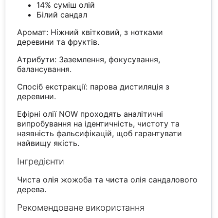
14% суміш олій
Білий сандал
Аромат: Ніжний квітковий, з нотками
деревини та фруктів.
Атрибути: Заземлення, фокусування,
балансування.
Спосіб екстракції: парова дистиляція з
деревини.
Ефірні олії NOW проходять аналітичні
випробування на ідентичність, чистоту та
наявність фальсифікацій, щоб гарантувати
найвищу якість.
Інгредієнти
Чиста олія жожоба та чиста олія сандалового
дерева.
Рекомендоване використання