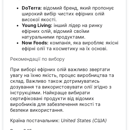
DoTerra:
відомий бренд, який пропонує
широкий вибір чистих ефірних олій
високої якості.
Young Living:
інший лідер на ринку
ефірних олій, відомий своїми
натуральними продуктами.
Now Foods:
компанія, яка виробляє якісні
ефірні олії та косметику на їх основі.
Рекомендації по вибору
При виборі ефірних олій важливо звертати
увагу на їхню якість, процес виробництва та
склад. Важливо також дотримуватись
дозування та використовувати олії згідно з
інструкціями. Найкраще вибирати
сертифіковані продукти від відомих
виробників для забезпечення якості та
безпеки використання.
Країна постачальник:
United States (США)