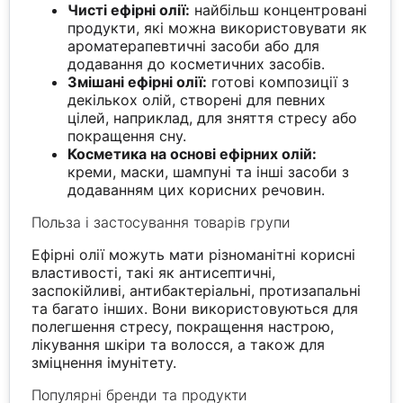
Чисті ефірні олії:
найбільш концентровані
продукти, які можна використовувати як
ароматерапевтичні засоби або для
додавання до косметичних засобів.
Змішані ефірні олії:
готові композиції з
декількох олій, створені для певних
цілей, наприклад, для зняття стресу або
покращення сну.
Косметика на основі ефірних олій:
креми, маски, шампуні та інші засоби з
додаванням цих корисних речовин.
Польза і застосування товарів групи
Ефірні олії можуть мати різноманітні корисні
властивості, такі як антисептичні,
заспокійливі, антибактеріальні, протизапальні
та багато інших. Вони використовуються для
полегшення стресу, покращення настрою,
лікування шкіри та волосся, а також для
зміцнення імунітету.
Популярні бренди та продукти