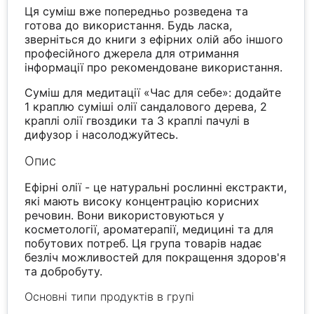
Ця суміш вже попередньо розведена та
готова до використання. Будь ласка,
зверніться до книги з ефірних олій або іншого
професійного джерела для отримання
інформації про рекомендоване використання.
Суміш для медитації «Час для себе»: додайте
1 краплю суміші олії сандалового дерева, 2
краплі олії гвоздики та 3 краплі пачулі в
дифузор і насолоджуйтесь.
Опис
Ефірні олії - це натуральні рослинні екстракти,
які мають високу концентрацію корисних
речовин. Вони використовуються у
косметології, ароматерапії, медицині та для
побутових потреб. Ця група товарів надає
безліч можливостей для покращення здоров'я
та добробуту.
Основні типи продуктів в групі