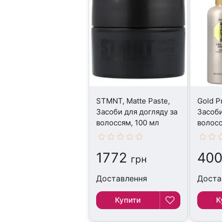
STMNT, Matte Paste,
Gold P
Засоби для догляду за
Засоби
волоссям, 100 мл
волосс
1772
400
грн
Доставлення
Доста
Купити
К