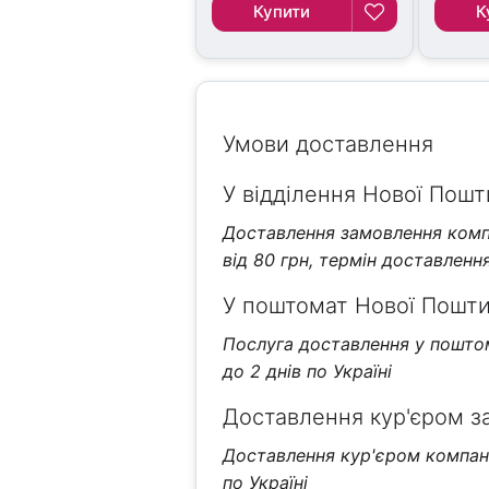
Купити
К
Умови доставлення
У відділення Нової Пошти
Доставлення замовлення компа
від 80 грн, термін доставлення 
У поштомат Нової Пошти 
Послуга доставлення у поштома
до 2 днів по Україні
Доставлення кур'єром з
Доставлення кур'єром компанії
по Україні