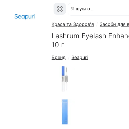
Краса та Здоров'я
Засоби для 
Lashrum Eyelash Enhan
10 г
Бренд
Seapuri