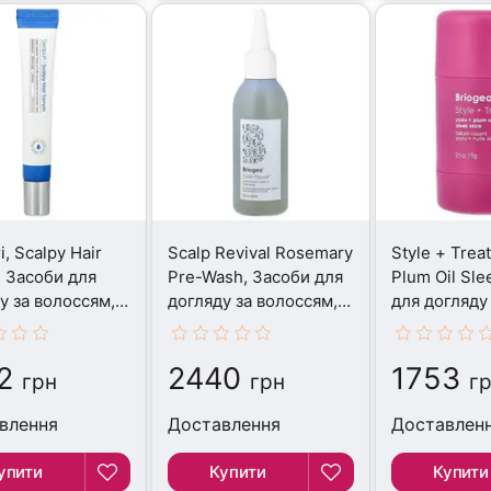
, Scalpy Hair
Scalp Revival Rosemary
Style + Trea
 Засоби для
Pre-Wash, Засоби для
Plum Oil Sle
у за волоссям,
догляду за волоссям,
для догляду
100 мл
волоссям, 15
2
2440
1753
грн
грн
г
влення
Доставлення
Доставлен
упити
Купити
Купити